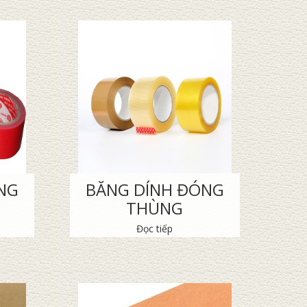
NG
BĂNG DÍNH ĐÓNG
THÙNG
Đọc tiếp