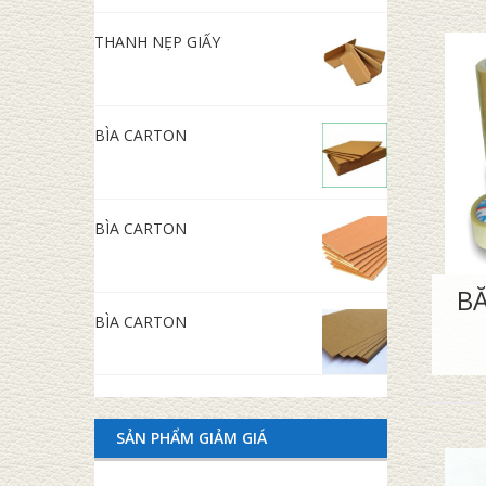
THANH NẸP GIẤY
BÌA CARTON
BÌA CARTON
B
BÌA CARTON
SẢN PHẨM GIẢM GIÁ