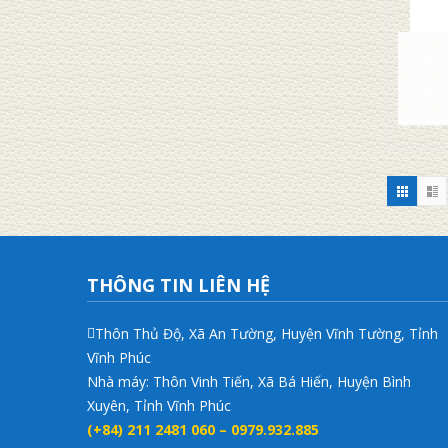
THÔNG TIN LIÊN HỆ
Thôn Thủ Độ, Xã An Tường, Huyện Vĩnh Tường, Tỉnh
Vĩnh Phúc
Nhà máy: Thôn Vinh Tiến, Xã Bá Hiến, Huyện Bình
Xuyên, Tỉnh Vĩnh Phúc
(+84) 211 2481 060 – 0979.932.885