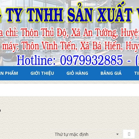
ẢN PHẨM
GIỚI THIỆU
GIỎ HÀNG
BẢNG GIÁ
T
P