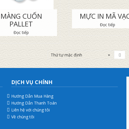
MÀNG CUỐN
MỰC IN MÃ VẠ
PALLET
Đọc tiếp
Đọc tiếp
DỊCH VỤ CHÍNH
Hướng Dẫn Mua Hàng
Hướng Dẫn Thanh Toán
Liên hệ với chúng tôi
Về chúng tôi