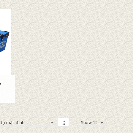
A
Show 12