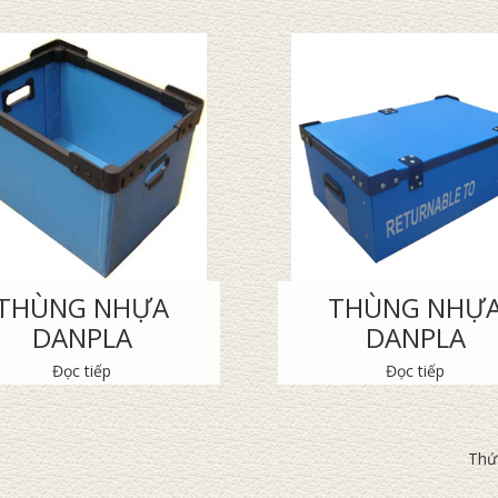
THÙNG NHỰA
THÙNG NHỰ
DANPLA
DANPLA
Đọc tiếp
Đọc tiếp