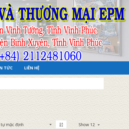
IN TỨC
LIÊN HỆ
Show 12