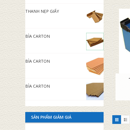
THANH NẸP GIẤY
BÌA CARTON
BÌA CARTON
BÌA CARTON
SẢN PHẨM GIẢM GIÁ