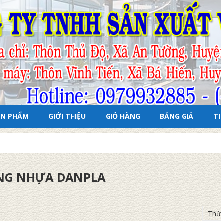
ẢN PHẨM
GIỚI THIỆU
GIỎ HÀNG
BẢNG GIÁ
T
NG NHỰA DANPLA