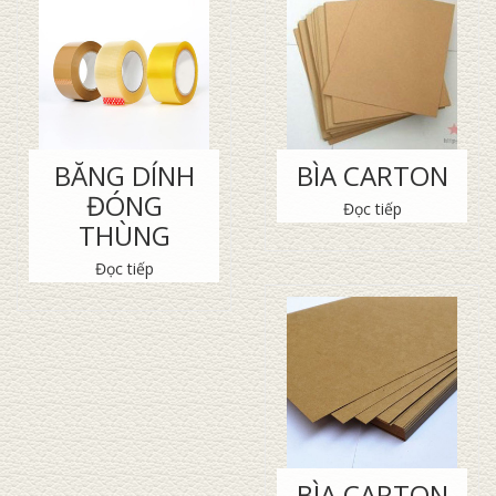
BĂNG DÍNH
BÌA CARTON
ĐÓNG
Đọc tiếp
THÙNG
Đọc tiếp
BÌA CARTON