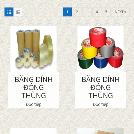
1
2
…
4
5
NEXT »
BĂNG DÍNH
BĂNG DÍNH
ĐÓNG
ĐÓNG
THÙNG
THÙNG
Đọc tiếp
Đọc tiếp