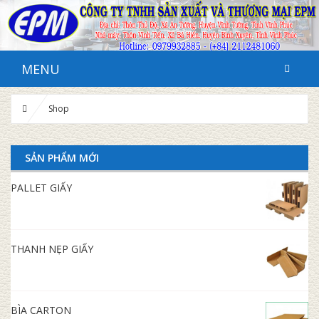
MENU
Shop
SẢN PHẨM MỚI
PALLET GIẤY
THANH NẸP GIẤY
BÌA CARTON