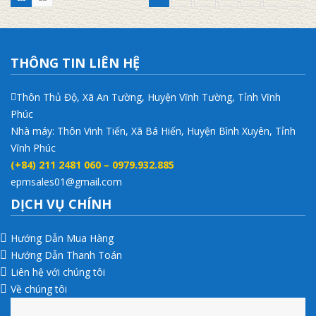
THÔNG TIN LIÊN HỆ
Thôn Thủ Độ, Xã An Tường, Huyện Vĩnh Tường, Tỉnh Vĩnh
Phúc
Nhà máy: Thôn Vinh Tiến, Xã Bá Hiến, Huyện Bình Xuyên, Tỉnh
Vĩnh Phúc
(+84) 211 2481 060 – 0979.932.885
epmsales01@gmail.com
DỊCH VỤ CHÍNH
Hướng Dẫn Mua Hàng
Hướng Dẫn Thanh Toán
Liên hệ với chúng tôi
Về chúng tôi