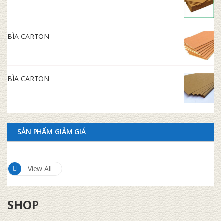
BÌA CARTON
BÌA CARTON
SẢN PHẨM GIẢM GIÁ
View All
SHOP