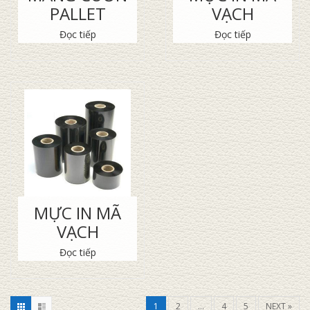
PALLET
VẠCH
Đọc tiếp
Đọc tiếp
MỰC IN MÃ
VẠCH
Đọc tiếp
1
2
…
4
5
NEXT »