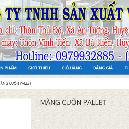
ẢN PHẨM
GIỚI THIỆU
GIỎ HÀNG
BẢNG GIÁ
T
ÀNG CUỐN PALLET
MÀNG CUỐN PALLET