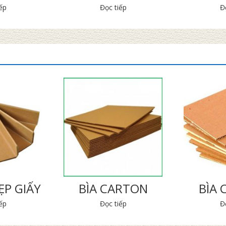
ếp
Đọc tiếp
Đ
P GIẤY
BÌA CARTON
BÌA
ếp
Đọc tiếp
Đ