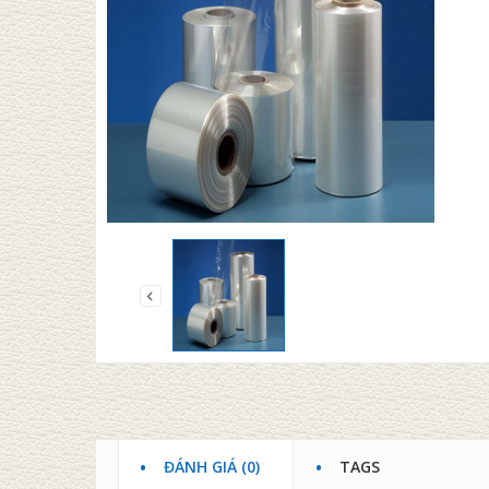
PALLE
Đọc t
ĐÁNH GIÁ (0)
TAGS