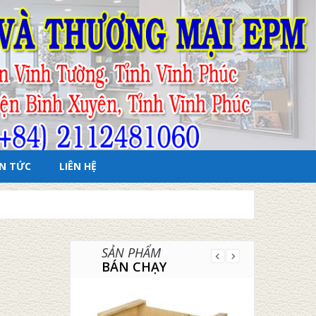
IN TỨC
LIÊN HỆ
SẢN PHẨM
BÁN CHẠY