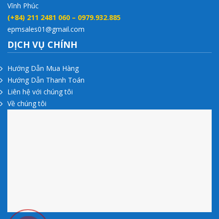
Vĩnh Phúc
(+84) 211 2481 060 – 0979.932.885
epmsales01@gmail.com
DỊCH VỤ CHÍNH
Hướng Dẫn Mua Hàng
Hướng Dẫn Thanh Toán
Liên hệ với chúng tôi
Về chúng tôi