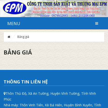
MENU
Bảng giá
BẢNG GIÁ
THÔNG TIN LIÊN HỆ
Thôn Thủ Độ, Xã An Tường, Huyện Vĩnh Tường, Tỉnh Vĩnh
Phúc
Nhà máy: Thôn Vinh Tiến, Xã Bá Hiến, Huyện Bình Xuyên, Tỉnh