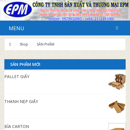
MENU
Shop
SẢN PHẨM
SẢN PHẨM MỚI
PALLET GIẤY
THANH NẸP GIẤY
BÌA CARTON