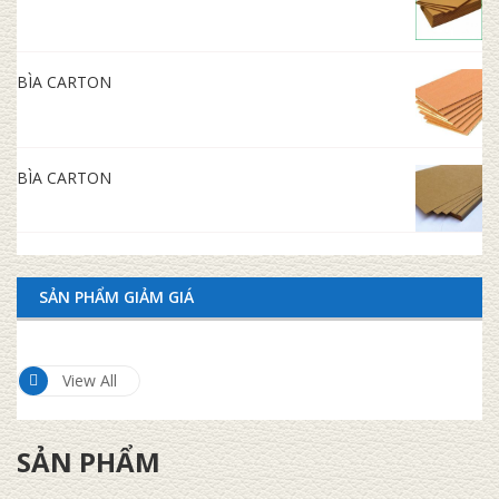
BÌA CARTON
BÌA CARTON
SẢN PHẨM GIẢM GIÁ
View All
SẢN PHẨM