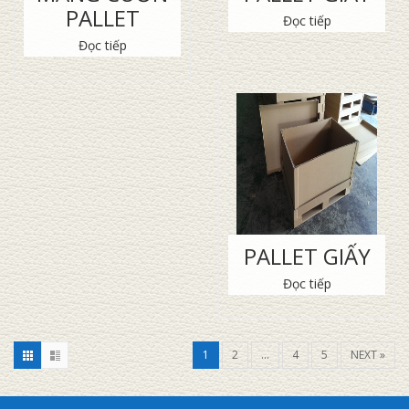
PALLET
Đọc tiếp
Đọc tiếp
PALLET GIẤY
Đọc tiếp
1
2
…
4
5
NEXT »