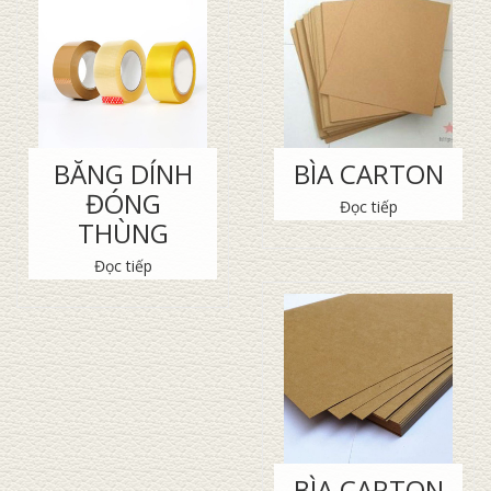
BĂNG DÍNH
BÌA CARTON
ĐÓNG
Đọc tiếp
THÙNG
Đọc tiếp
BÌA CARTON