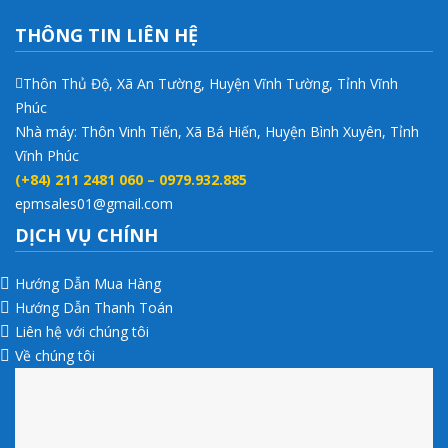
THÔNG TIN LIÊN HỆ
Thôn Thủ Độ, Xã An Tường, Huyện Vĩnh Tường, Tỉnh Vĩnh
Phúc
Nhà máy: Thôn Vinh Tiến, Xã Bá Hiến, Huyện Bình Xuyên, Tỉnh
Vĩnh Phúc
(+84) 211 2481 060 – 0979.932.885
epmsales01@gmail.com
DỊCH VỤ CHÍNH
Hướng Dẫn Mua Hàng
Hướng Dẫn Thanh Toán
Liên hệ với chúng tôi
Về chúng tôi