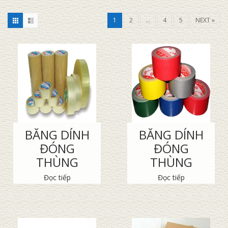
1
2
…
4
5
NEXT »
BĂNG DÍNH
BĂNG DÍNH
ĐÓNG
ĐÓNG
THÙNG
THÙNG
Đọc tiếp
Đọc tiếp