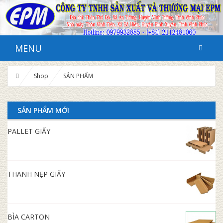
MENU
Shop
SẢN PHẨM
SẢN PHẨM MỚI
PALLET GIẤY
THANH NẸP GIẤY
BÌA CARTON