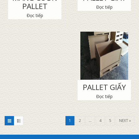
PALLET
Đọc tiếp
Đọc tiếp
PALLET GIẤY
Đọc tiếp
1
2
…
4
5
NEXT »