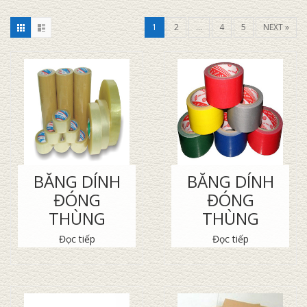
1
2
…
4
5
NEXT »
BĂNG DÍNH
BĂNG DÍNH
ĐÓNG
ĐÓNG
THÙNG
THÙNG
Đọc tiếp
Đọc tiếp