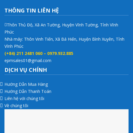
THÔNG TIN LIÊN HỆ
Thôn Thủ Độ, Xã An Tường, Huyện Vĩnh Tường, Tỉnh Vĩnh
Phúc
Nhà máy: Thôn Vinh Tiến, Xã Bá Hiến, Huyện Bình Xuyên, Tỉnh
Vĩnh Phúc
(+84) 211 2481 060 – 0979.932.885
epmsales01@gmail.com
DỊCH VỤ CHÍNH
Hướng Dẫn Mua Hàng
Hướng Dẫn Thanh Toán
Liên hệ với chúng tôi
Về chúng tôi