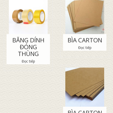
BĂNG DÍNH
BÌA CARTON
ĐÓNG
Đọc tiếp
THÙNG
Đọc tiếp
BÌA CARTON