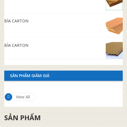
BÌA CARTON
BÌA CARTON
SẢN PHẨM GIẢM GIÁ
View All
SẢN PHẨM