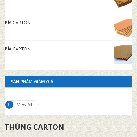
BÌA CARTON
BÌA CARTON
SẢN PHẨM GIẢM GIÁ
View All
THÙNG CARTON