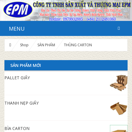
MENU
Shop
SẢN PHẨM
THÙNG CARTON
SẢN PHẨM MỚI
PALLET GIẤY
THANH NẸP GIẤY
BÌA CARTON