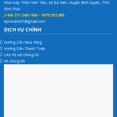
Nhà máy: Thôn Vinh Tiến, Xã Bá Hiến, Huyện Bình Xuyên, Tỉnh
Vĩnh Phúc
(+84) 211 2481 060 – 0979.932.885
epmsales01@gmail.com
DỊCH VỤ CHÍNH
Hướng Dẫn Mua Hàng
Hướng Dẫn Thanh Toán
Liên hệ với chúng tôi
Về chúng tôi