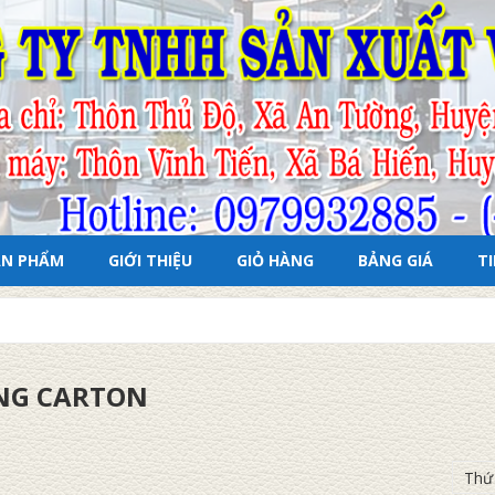
ẢN PHẨM
GIỚI THIỆU
GIỎ HÀNG
BẢNG GIÁ
T
NG CARTON