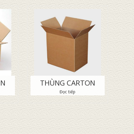
ON
THÙNG CARTON
Đọc tiếp