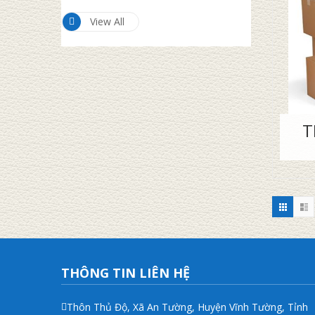
View All
T
THÔNG TIN LIÊN HỆ
Thôn Thủ Độ, Xã An Tường, Huyện Vĩnh Tường, Tỉnh