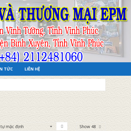
IN TỨC
LIÊN HỆ
Show 48