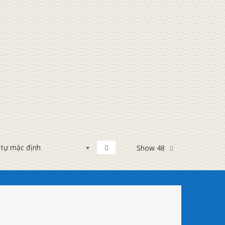
Show 48