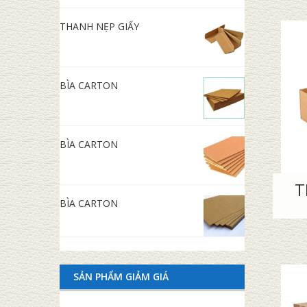
THANH NẸP GIẤY
BÌA CARTON
BÌA CARTON
T
BÌA CARTON
SẢN PHẨM GIẢM GIÁ