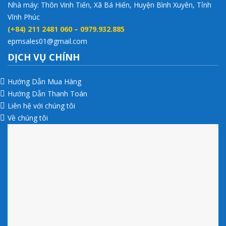
Nhà máy: Thôn Vinh Tiến, Xã Bá Hiến, Huyện Bình Xuyên, Tỉnh
Vĩnh Phúc
(+84) 211 2481 060 – 0979.932.885
epmsales01@gmail.com
DỊCH VỤ CHÍNH
Hướng Dẫn Mua Hàng
Hướng Dẫn Thanh Toán
Liên hệ với chúng tôi
Về chúng tôi