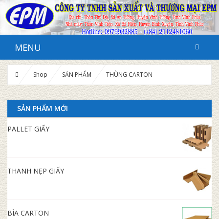
MENU
Shop
SẢN PHẨM
THÙNG CARTON
SẢN PHẨM MỚI
PALLET GIẤY
THANH NẸP GIẤY
BÌA CARTON