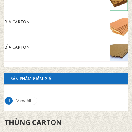
BÌA CARTON
BÌA CARTON
SẢN PHẨM GIẢM GIÁ
View All
THÙNG CARTON