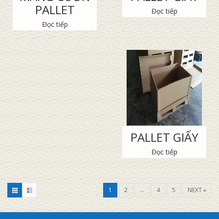
PALLET
Đọc tiếp
Đọc tiếp
PALLET GIẤY
Đọc tiếp
1
2
…
4
5
NEXT »