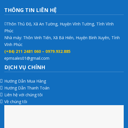
THÔNG TIN LIÊN HỆ
Thôn Thủ Độ, Xã An Tường, Huyện Vĩnh Tường, Tỉnh Vĩnh
Phúc
Nhà máy: Thôn Vinh Tiến, Xã Bá Hiến, Huyện Bình Xuyên, Tỉnh
Vĩnh Phúc
(+84) 211 2481 060 – 0979.932.885
epmsales01@gmail.com
DỊCH VỤ CHÍNH
Hướng Dẫn Mua Hàng
Hướng Dẫn Thanh Toán
Liên hệ với chúng tôi
Về chúng tôi