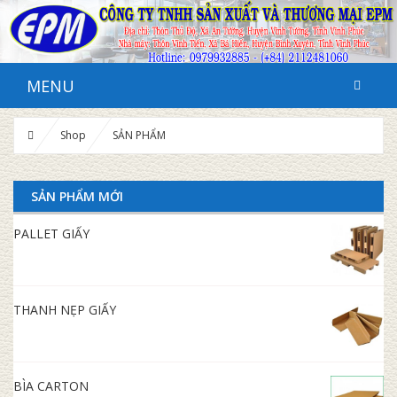
MENU
Shop
SẢN PHẨM
SẢN PHẨM MỚI
PALLET GIẤY
THANH NẸP GIẤY
BÌA CARTON