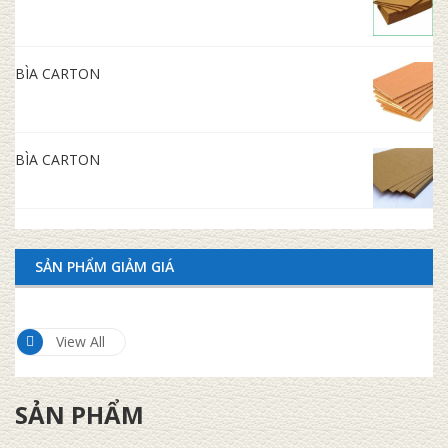
BÌA CARTON
BÌA CARTON
SẢN PHẨM GIẢM GIÁ
View All
SẢN PHẨM