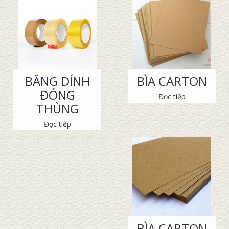
BĂNG DÍNH
BÌA CARTON
ĐÓNG
Đọc tiếp
THÙNG
Đọc tiếp
BÌA CARTON