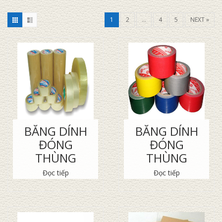
1
2
…
4
5
NEXT »
BĂNG DÍNH
BĂNG DÍNH
ĐÓNG
ĐÓNG
THÙNG
THÙNG
Đọc tiếp
Đọc tiếp