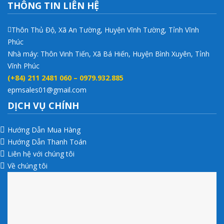
THÔNG TIN LIÊN HỆ
Thôn Thủ Độ, Xã An Tường, Huyện Vĩnh Tường, Tỉnh Vĩnh
Phúc
Nhà máy: Thôn Vinh Tiến, Xã Bá Hiến, Huyện Bình Xuyên, Tỉnh
Vĩnh Phúc
(+84) 211 2481 060 – 0979.932.885
epmsales01@gmail.com
DỊCH VỤ CHÍNH
Hướng Dẫn Mua Hàng
Hướng Dẫn Thanh Toán
Liên hệ với chúng tôi
Về chúng tôi