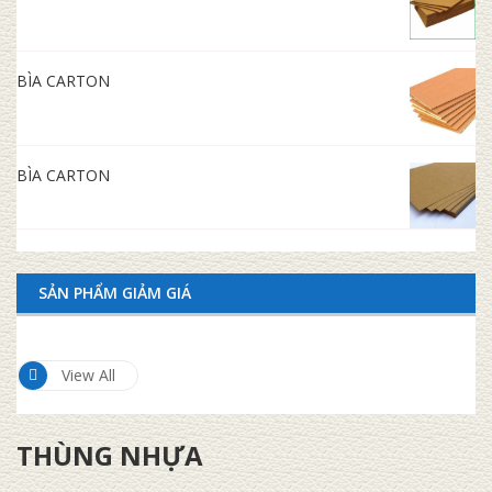
BÌA CARTON
BÌA CARTON
SẢN PHẨM GIẢM GIÁ
View All
THÙNG NHỰA