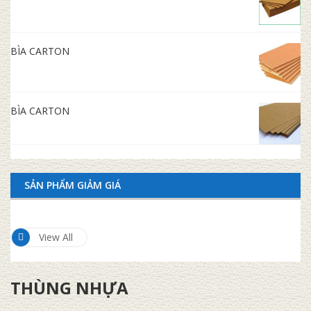
BÌA CARTON
BÌA CARTON
SẢN PHẨM GIẢM GIÁ
View All
THÙNG NHỰA