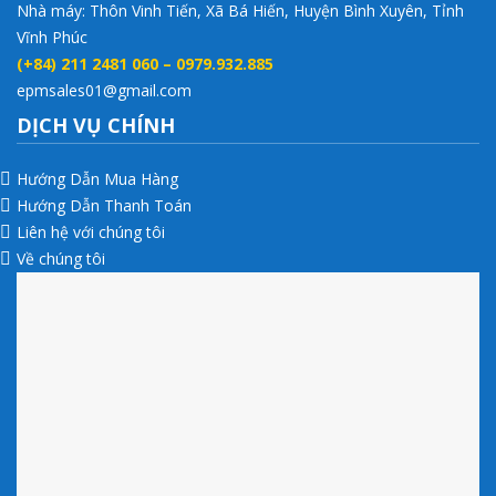
Nhà máy: Thôn Vinh Tiến, Xã Bá Hiến, Huyện Bình Xuyên, Tỉnh
Vĩnh Phúc
(+84) 211 2481 060 – 0979.932.885
epmsales01@gmail.com
DỊCH VỤ CHÍNH
Hướng Dẫn Mua Hàng
Hướng Dẫn Thanh Toán
Liên hệ với chúng tôi
Về chúng tôi