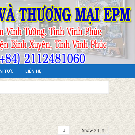
IN TỨC
LIÊN HỆ
Show 24