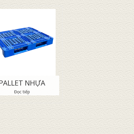
PALLET NHỰA
Đọc tiếp