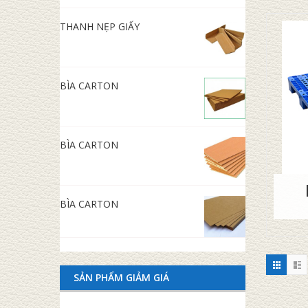
THANH NẸP GIẤY
BÌA CARTON
BÌA CARTON
BÌA CARTON
SẢN PHẨM GIẢM GIÁ