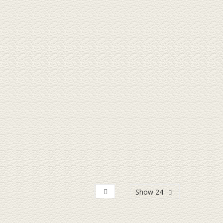
Show 24