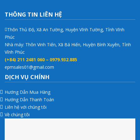
THÔNG TIN LIÊN HỆ
Thôn Thủ Độ, Xã An Tường, Huyện Vĩnh Tường, Tỉnh Vĩnh
Phúc
Nhà máy: Thôn Vinh Tiến, Xã Bá Hiến, Huyện Bình Xuyên, Tỉnh
Vĩnh Phúc
(+84) 211 2481 060 – 0979.932.885
epmsales01@gmail.com
DỊCH VỤ CHÍNH
Hướng Dẫn Mua Hàng
Hướng Dẫn Thanh Toán
Liên hệ với chúng tôi
Về chúng tôi