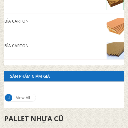
BÌA CARTON
BÌA CARTON
SẢN PHẨM GIẢM GIÁ
View All
PALLET NHỰA CŨ