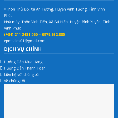
Thôn Thủ Độ, Xã An Tường, Huyện Vĩnh Tường, Tỉnh Vĩnh
Phúc
Nhà máy: Thôn Vinh Tiến, Xã Bá Hiến, Huyện Bình Xuyên, Tỉnh
Vĩnh Phúc
(+84) 211 2481 060 – 0979.932.885
epmsales01@gmail.com
DỊCH VỤ CHÍNH
Hướng Dẫn Mua Hàng
Hướng Dẫn Thanh Toán
Liên hệ với chúng tôi
Về chúng tôi