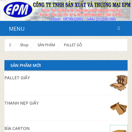
MENU
Shop
SẢN PHẨM
PALLET GỖ
SẢN PHẨM MỚI
PALLET GIẤY
THANH NẸP GIẤY
BÌA CARTON