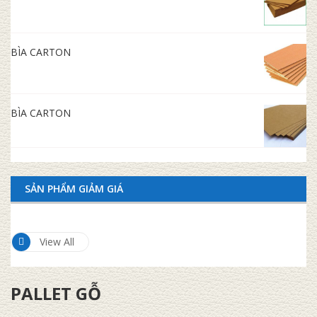
BÌA CARTON
BÌA CARTON
SẢN PHẨM GIẢM GIÁ
View All
PALLET GỖ