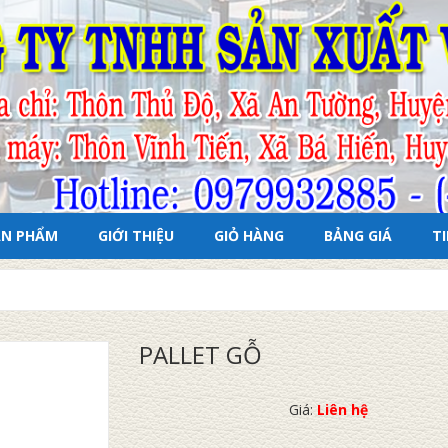
ẢN PHẨM
GIỚI THIỆU
GIỎ HÀNG
BẢNG GIÁ
T
PALLET GỖ
Giá:
Liên hệ