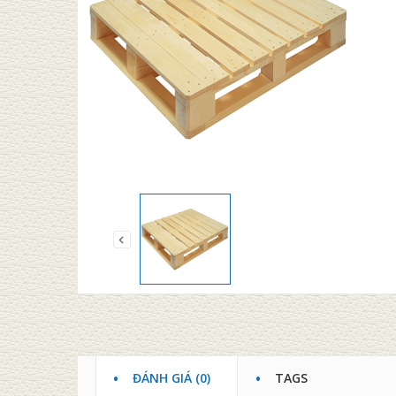
PALLE
Đọc t
ĐÁNH GIÁ (0)
TAGS