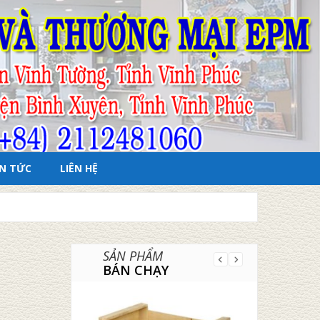
IN TỨC
LIÊN HỆ
SẢN PHẨM
BÁN CHẠY