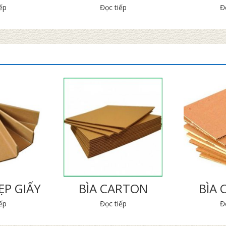
ếp
Đọc tiếp
Đ
P GIẤY
BÌA CARTON
BÌA
ếp
Đọc tiếp
Đ