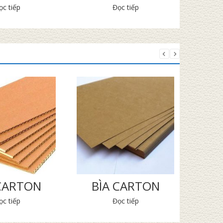
ọc tiếp
Đọc tiếp
 CARTON
BÌA CARTON
THA
ọc tiếp
Đọc tiếp