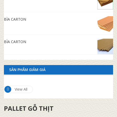
BÌA CARTON
BÌA CARTON
SẢN PHẨM GIẢM GIÁ
View All
PALLET GỖ THỊT