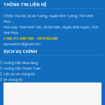
THÔNG TIN LIÊN HỆ
Thôn Thủ Độ, Xã An Tường, Huyện Vĩnh Tường, Tỉnh Vĩnh
Phúc
Nhà máy: Thôn Vinh Tiến, Xã Bá Hiến, Huyện Bình Xuyên, Tỉnh
Vĩnh Phúc
(+84) 211 2481 060 – 0979.932.885
epmsales01@gmail.com
DỊCH VỤ CHÍNH
Hướng Dẫn Mua Hàng
Hướng Dẫn Thanh Toán
Liên hệ với chúng tôi
Về chúng tôi