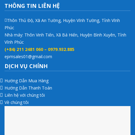
THÔNG TIN LIÊN HỆ
Thôn Thủ Độ, Xã An Tường, Huyện Vĩnh Tường, Tỉnh Vĩnh
Phúc
Nhà máy: Thôn Vinh Tiến, Xã Bá Hiến, Huyện Bình Xuyên, Tỉnh
Vĩnh Phúc
(+84) 211 2481 060 – 0979.932.885
epmsales01@gmail.com
DỊCH VỤ CHÍNH
Hướng Dẫn Mua Hàng
Hướng Dẫn Thanh Toán
Liên hệ với chúng tôi
Về chúng tôi