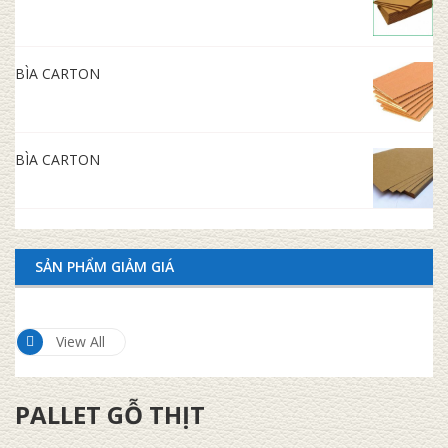
BÌA CARTON
BÌA CARTON
SẢN PHẨM GIẢM GIÁ
View All
PALLET GỖ THỊT