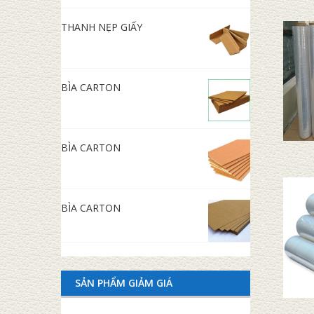
THANH NẸP GIẤY
BÌA CARTON
BÌA CARTON
BÌA CARTON
SẢN PHẨM GIẢM GIÁ