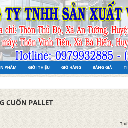
ẢN PHẨM
GIỚI THIỆU
GIỎ HÀNG
BẢNG GIÁ
T
G CUỐN PALLET