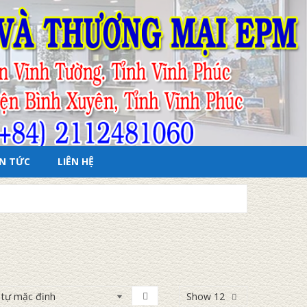
IN TỨC
LIÊN HỆ
Show 12