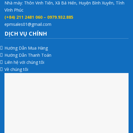
Nhà máy: Thôn Vinh Tiến, Xã Bá Hiến, Huyện Bình Xuyên, Tỉnh
Vĩnh Phúc
(+84) 211 2481 060 – 0979.932.885
epmsales01@gmail.com
DỊCH VỤ CHÍNH
Hướng Dẫn Mua Hàng
Hướng Dẫn Thanh Toán
Liên hệ với chúng tôi
Về chúng tôi