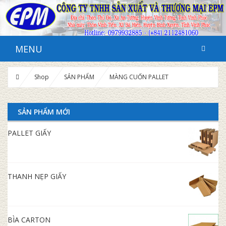
MENU
Shop
SẢN PHẨM
MÀNG CUỐN PALLET
SẢN PHẨM MỚI
PALLET GIẤY
THANH NẸP GIẤY
BÌA CARTON