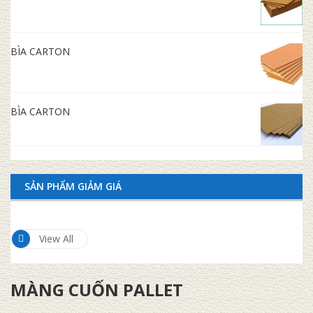
BÌA CARTON
BÌA CARTON
SẢN PHẨM GIẢM GIÁ
View All
MÀNG CUỐN PALLET