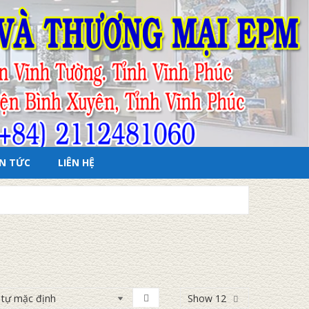
IN TỨC
LIÊN HỆ
Show 12