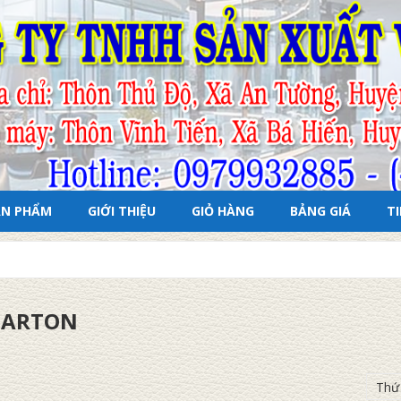
ẢN PHẨM
GIỚI THIỆU
GIỎ HÀNG
BẢNG GIÁ
T
CARTON