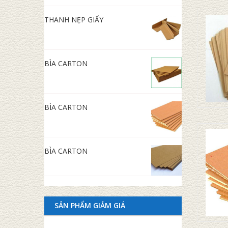
THANH NẸP GIẤY
BÌA CARTON
BÌA CARTON
BÌA CARTON
SẢN PHẨM GIẢM GIÁ