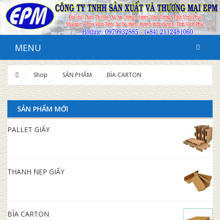
MENU
Shop
SẢN PHẨM
BÌA CARTON
SẢN PHẨM MỚI
PALLET GIẤY
THANH NẸP GIẤY
BÌA CARTON