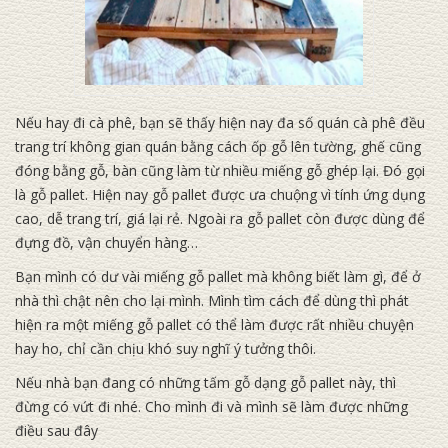
Nếu hay đi cà phê, bạn sẽ thấy hiện nay đa số quán cà phê đều
trang trí không gian quán bằng cách ốp gỗ lên tường, ghế cũng
đóng bằng gỗ, bàn cũng làm từ nhiều miếng gỗ ghép lại. Đó gọi
là gỗ pallet. Hiện nay gỗ pallet được ưa chuộng vì tính ứng dụng
cao, dễ trang trí, giá lại rẻ. Ngoài ra gỗ pallet còn được dùng để
đựng đồ, vận chuyển hàng…
Bạn mình có dư vài miếng gỗ pallet mà không biết làm gì, để ở
nhà thì chật nên cho lại mình. Mình tìm cách để dùng thì phát
hiện ra một miếng gỗ pallet có thể làm được rất nhiều chuyện
hay ho, chỉ cần chịu khó suy nghĩ ý tưởng thôi.
Nếu nhà bạn đang có những tấm gỗ dạng gỗ pallet này, thì
đừng có vứt đi nhé. Cho mình đi và mình sẽ làm được những
điều sau đây