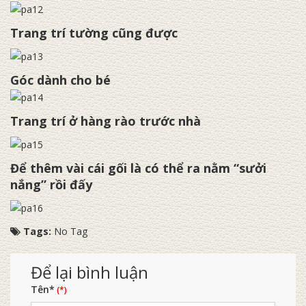
Trang trí tường cũng được
Góc dành cho bé
Trang trí ở hàng rào trước nhà
Để thêm vài cái gối là có thể ra nằm “sưởi
nắng” rồi đấy
Tags:
No Tag
Để lại bình luận
Tên*