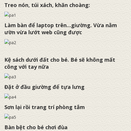
Treo nón, túi xách, khăn choàng:
Làm bàn để laptop trên…giường. Vừa nằm
ườn vừa lướt web cũng được
Kệ sách dưới đất cho bé. Bé sẽ không mất
công với tay nữa
Đặt ở đầu giường để tựa lưng
Sơn lại rồi trang trí phòng tắm
Bàn bệt cho bé chơi đùa