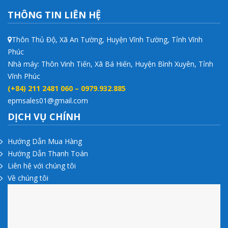
THÔNG TIN LIÊN HỆ
Thôn Thủ Độ, Xã An Tường, Huyện Vĩnh Tường, Tỉnh Vĩnh
Phúc
Nhà máy: Thôn Vinh Tiến, Xã Bá Hiến, Huyện Bình Xuyên, Tỉnh
Vĩnh Phúc
(+84) 211 2481 060 – 0979.932.885
epmsales01@gmail.com
DỊCH VỤ CHÍNH
Hướng Dẫn Mua Hàng
Hướng Dẫn Thanh Toán
Liên hệ với chúng tôi
Về chúng tôi