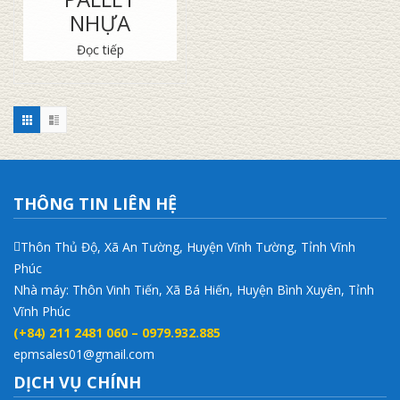
NHỰA
Đọc tiếp
THÔNG TIN LIÊN HỆ
Thôn Thủ Độ, Xã An Tường, Huyện Vĩnh Tường, Tỉnh Vĩnh
Phúc
Nhà máy: Thôn Vinh Tiến, Xã Bá Hiến, Huyện Bình Xuyên, Tỉnh
Vĩnh Phúc
(+84) 211 2481 060 – 0979.932.885
epmsales01@gmail.com
DỊCH VỤ CHÍNH