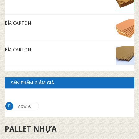
BÌA CARTON
BÌA CARTON
SẢN PHẨM GIẢM GIÁ
View All
PALLET NHỰA