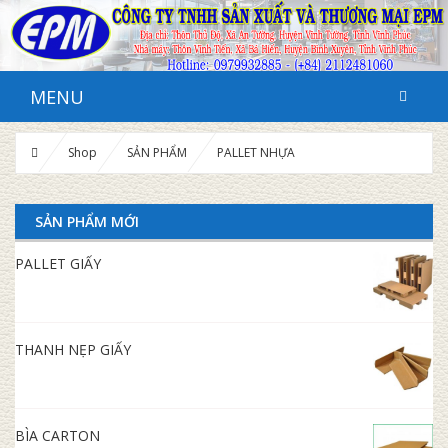
MENU
Shop
SẢN PHẨM
PALLET NHỰA
SẢN PHẨM MỚI
PALLET GIẤY
THANH NẸP GIẤY
BÌA CARTON