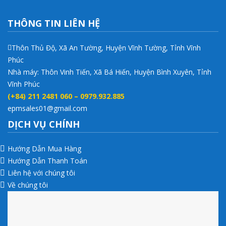
THÔNG TIN LIÊN HỆ
Thôn Thủ Độ, Xã An Tường, Huyện Vĩnh Tường, Tỉnh Vĩnh
Phúc
Nhà máy: Thôn Vinh Tiến, Xã Bá Hiến, Huyện Bình Xuyên, Tỉnh
Vĩnh Phúc
(+84) 211 2481 060 – 0979.932.885
epmsales01@gmail.com
DỊCH VỤ CHÍNH
Hướng Dẫn Mua Hàng
Hướng Dẫn Thanh Toán
Liên hệ với chúng tôi
Về chúng tôi