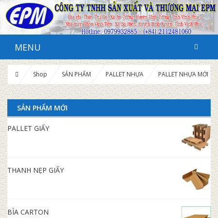
MENU
Shop
SẢN PHẨM
PALLET NHỰA
PALLET NHỰA MỚI
SẢN PHẨM MỚI
PALLET GIẤY
THANH NẸP GIẤY
BÌA CARTON