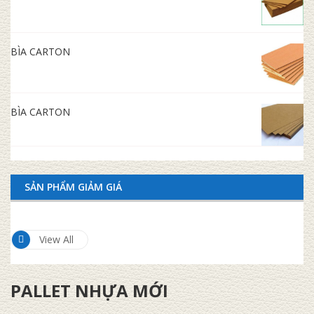
BÌA CARTON
BÌA CARTON
SẢN PHẨM GIẢM GIÁ
View All
PALLET NHỰA MỚI