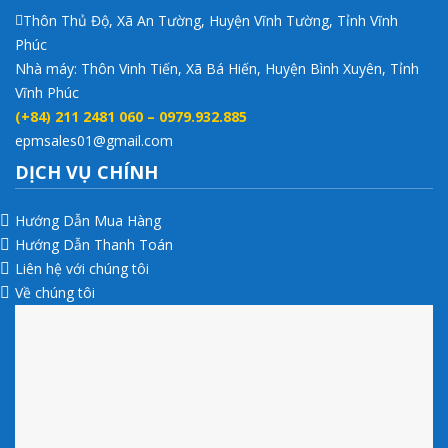
Thôn Thủ Độ, Xã An Tường, Huyện Vĩnh Tường, Tỉnh Vĩnh
Phúc
Nhà máy: Thôn Vinh Tiến, Xã Bá Hiến, Huyện Bình Xuyên, Tỉnh
Vĩnh Phúc
(+84) 211 2481 060 – 0979.932.885
epmsales01@gmail.com
DỊCH VỤ CHÍNH
Hướng Dẫn Mua Hàng
Hướng Dẫn Thanh Toán
Liên hệ với chúng tôi
Về chúng tôi