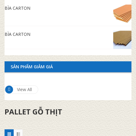
BÌA CARTON
BÌA CARTON
SẢN PHẨM GIẢM GIÁ
View All
PALLET GỖ THỊT