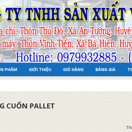
ẢN PHẨM
GIỚI THIỆU
GIỎ HÀNG
BẢNG GIÁ
T
G CUỐN PALLET