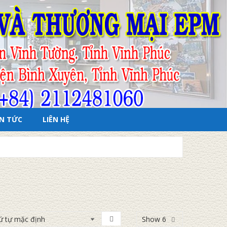
IN TỨC
LIÊN HỆ
Show 6