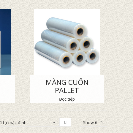
MÀNG CUỐN
PALLET
Đọc tiếp
Show 6