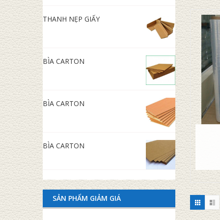
THANH NẸP GIẤY
BÌA CARTON
BÌA CARTON
BÌA CARTON
SẢN PHẨM GIẢM GIÁ