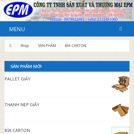
MENU
Shop
SẢN PHẨM
BÌA CARTON
SẢN PHẨM MỚI
PALLET GIẤY
THANH NẸP GIẤY
BÌA CARTON