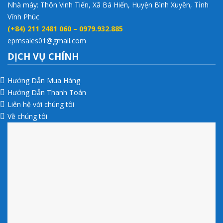
Nhà máy: Thôn Vinh Tiến, Xã Bá Hiến, Huyện Bình Xuyên, Tỉnh
Vĩnh Phúc
(+84) 211 2481 060 – 0979.932.885
epmsales01@gmail.com
DỊCH VỤ CHÍNH
Hướng Dẫn Mua Hàng
Hướng Dẫn Thanh Toán
Liên hệ với chúng tôi
Về chúng tôi