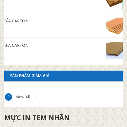
BÌA CARTON
BÌA CARTON
SẢN PHẨM GIẢM GIÁ
View All
MỰC IN TEM NHÃN