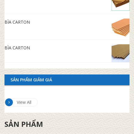
BÌA CARTON
BÌA CARTON
SẢN PHẨM GIẢM GIÁ
View All
SẢN PHẨM