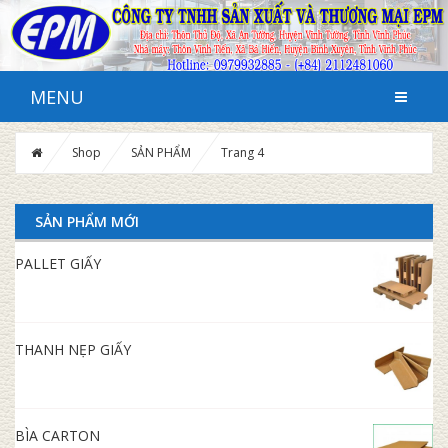
MENU
Shop
SẢN PHẨM
Trang 4
SẢN PHẨM MỚI
PALLET GIẤY
THANH NẸP GIẤY
BÌA CARTON