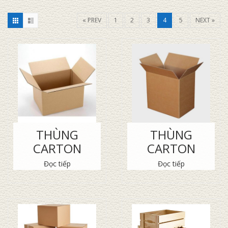
« PREV
1
2
3
4
5
NEXT »
THÙNG
THÙNG
CARTON
CARTON
Đọc tiếp
Đọc tiếp