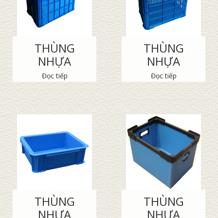
THÙNG
THÙNG
NHỰA
NHỰA
Đọc tiếp
Đọc tiếp
THÙNG
THÙNG
NHỰA
NHỰA