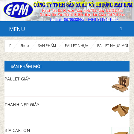
MENU
Shop
SẢN PHẨM
PALLET NHỰA
PALLET NHỰA MỚI
SẢN PHẨM MỚI
PALLET GIẤY
THANH NẸP GIẤY
BÌA CARTON