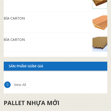
BÌA CARTON
BÌA CARTON
SẢN PHẨM GIẢM GIÁ
View All
PALLET NHỰA MỚI