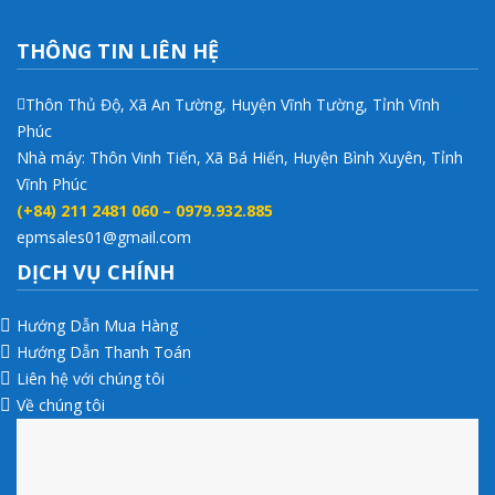
THÔNG TIN LIÊN HỆ
Thôn Thủ Độ, Xã An Tường, Huyện Vĩnh Tường, Tỉnh Vĩnh
Phúc
Nhà máy: Thôn Vinh Tiến, Xã Bá Hiến, Huyện Bình Xuyên, Tỉnh
Vĩnh Phúc
(+84) 211 2481 060 – 0979.932.885
epmsales01@gmail.com
DỊCH VỤ CHÍNH
Hướng Dẫn Mua Hàng
Hướng Dẫn Thanh Toán
Liên hệ với chúng tôi
Về chúng tôi