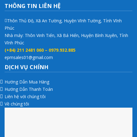
THÔNG TIN LIÊN HỆ
Thôn Thủ Độ, Xã An Tường, Huyện Vĩnh Tường, Tỉnh Vĩnh
Phúc
Nhà máy: Thôn Vinh Tiến, Xã Bá Hiến, Huyện Bình Xuyên, Tỉnh
Vĩnh Phúc
(+84) 211 2481 060 – 0979.932.885
epmsales01@gmail.com
DỊCH VỤ CHÍNH
Hướng Dẫn Mua Hàng
Hướng Dẫn Thanh Toán
Liên hệ với chúng tôi
Về chúng tôi