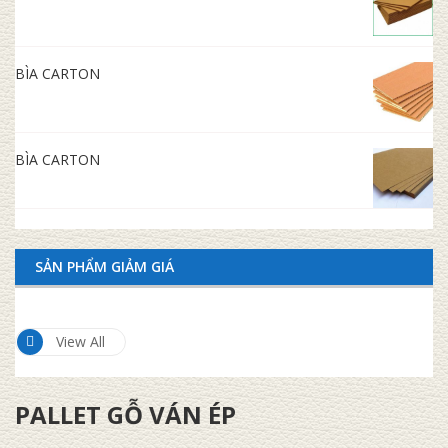
BÌA CARTON
BÌA CARTON
SẢN PHẨM GIẢM GIÁ
View All
PALLET GỖ VÁN ÉP