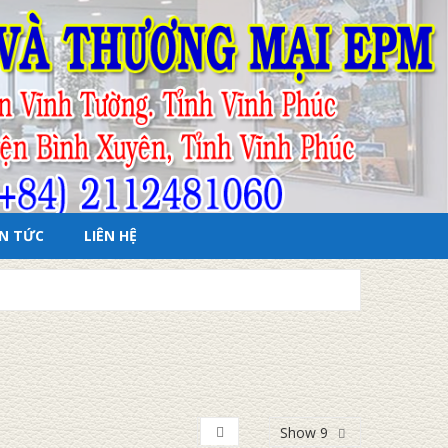
IN TỨC
LIÊN HỆ
Show 9