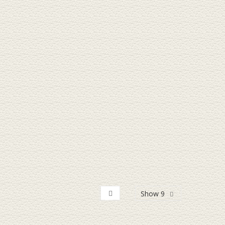
Show 9