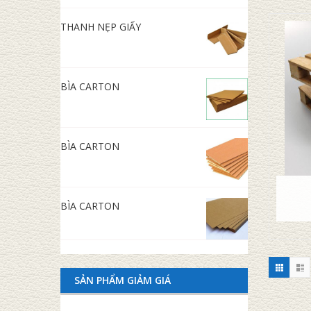
THANH NẸP GIẤY
BÌA CARTON
BÌA CARTON
BÌA CARTON
SẢN PHẨM GIẢM GIÁ