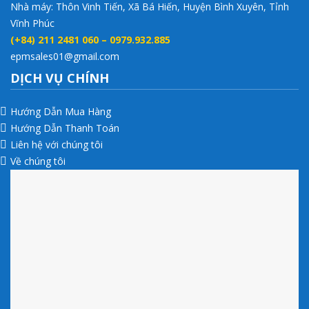
Nhà máy: Thôn Vinh Tiến, Xã Bá Hiến, Huyện Bình Xuyên, Tỉnh
Vĩnh Phúc
(+84) 211 2481 060 – 0979.932.885
epmsales01@gmail.com
DỊCH VỤ CHÍNH
Hướng Dẫn Mua Hàng
Hướng Dẫn Thanh Toán
Liên hệ với chúng tôi
Về chúng tôi