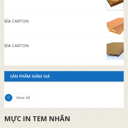
BÌA CARTON
BÌA CARTON
SẢN PHẨM GIẢM GIÁ
View All
MỰC IN TEM NHÃN