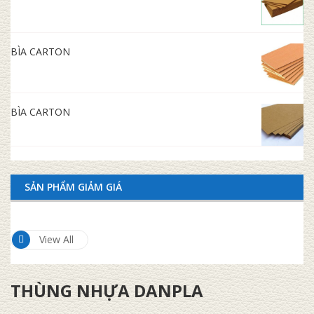
BÌA CARTON
BÌA CARTON
SẢN PHẨM GIẢM GIÁ
View All
THÙNG NHỰA DANPLA