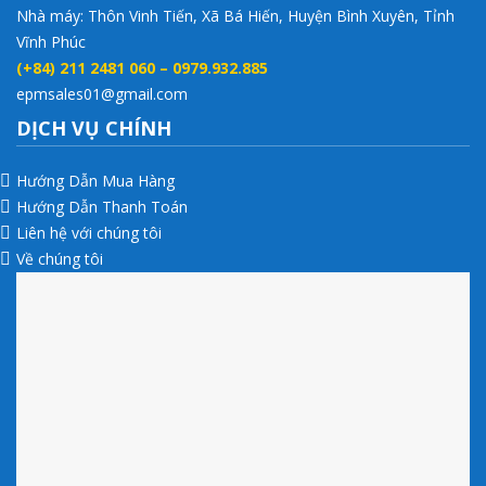
Nhà máy: Thôn Vinh Tiến, Xã Bá Hiến, Huyện Bình Xuyên, Tỉnh
Vĩnh Phúc
(+84) 211 2481 060 – 0979.932.885
epmsales01@gmail.com
DỊCH VỤ CHÍNH
Hướng Dẫn Mua Hàng
Hướng Dẫn Thanh Toán
Liên hệ với chúng tôi
Về chúng tôi