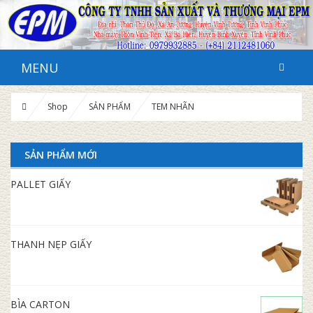
MENU
Shop
SẢN PHẨM
TEM NHÃN
SẢN PHẨM MỚI
PALLET GIẤY
THANH NẸP GIẤY
BÌA CARTON