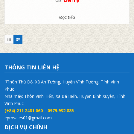
Giá:
Liên hệ
Đọc tiếp
THÔNG TIN LIÊN HỆ
Thôn Thủ Độ, Xã An Tường, Huyện Vĩnh Tường, Tỉnh Vĩnh
Phúc
Nhà máy: Thôn Vinh Tiến, Xã Bá Hiến, Huyện Bình Xuyên, Tỉnh
Vĩnh Phúc
(+84) 211 2481 060 – 0979.932.885
epmsales01@gmail.com
DỊCH VỤ CHÍNH