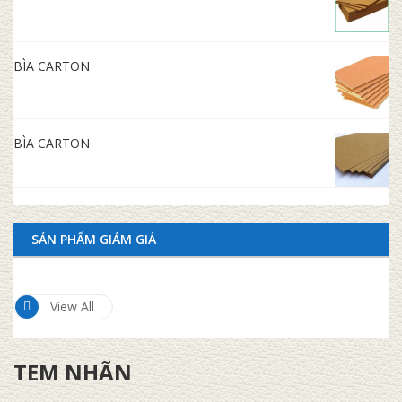
BÌA CARTON
BÌA CARTON
SẢN PHẨM GIẢM GIÁ
View All
TEM NHÃN