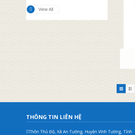
View All
THÔNG TIN LIÊN HỆ
Thôn Thủ Độ, Xã An Tường, Huyện Vĩnh Tường, Tỉnh