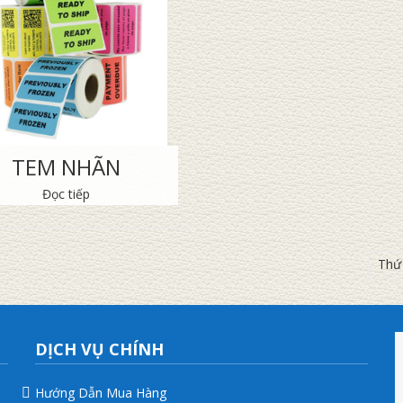
TEM NHÃN
Đọc tiếp
DỊCH VỤ CHÍNH
Hướng Dẫn Mua Hàng