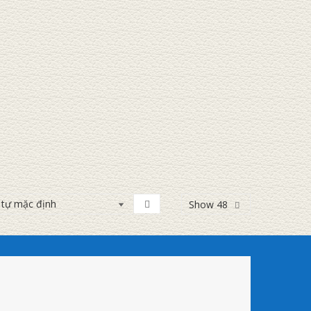
Show 48