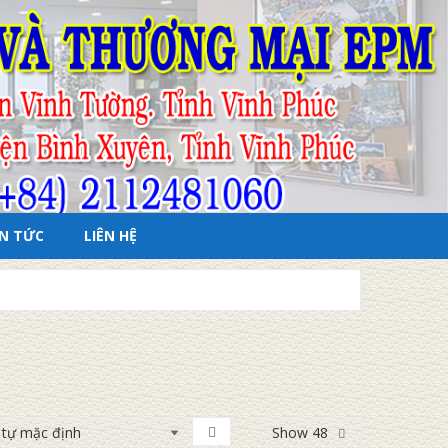
IN TỨC
LIÊN HỆ
Show 48