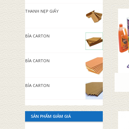
THANH NẸP GIẤY
BÌA CARTON
BÌA CARTON
BÌA CARTON
SẢN PHẨM GIẢM GIÁ