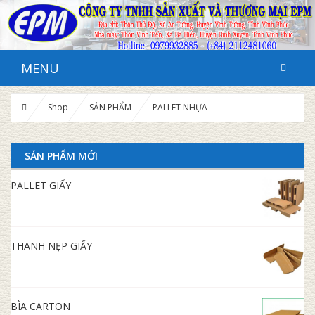
MENU
Shop
SẢN PHẨM
PALLET NHỰA
SẢN PHẨM MỚI
PALLET GIẤY
THANH NẸP GIẤY
BÌA CARTON