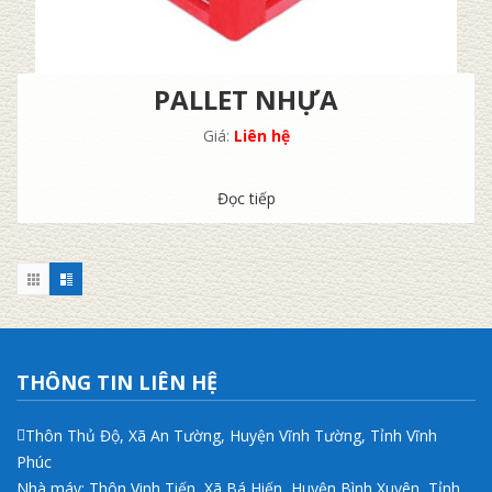
PALLET NHỰA
Giá:
Liên hệ
Đọc tiếp
THÔNG TIN LIÊN HỆ
Thôn Thủ Độ, Xã An Tường, Huyện Vĩnh Tường, Tỉnh Vĩnh
Phúc
Nhà máy: Thôn Vinh Tiến, Xã Bá Hiến, Huyện Bình Xuyên, Tỉnh