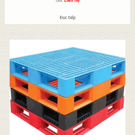
Giá:
Liên hệ
Đọc tiếp