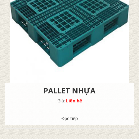
PALLET NHỰA
Giá:
Liên hệ
Đọc tiếp