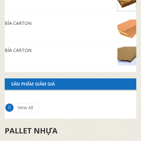
BÌA CARTON
BÌA CARTON
SẢN PHẨM GIẢM GIÁ
View All
PALLET NHỰA