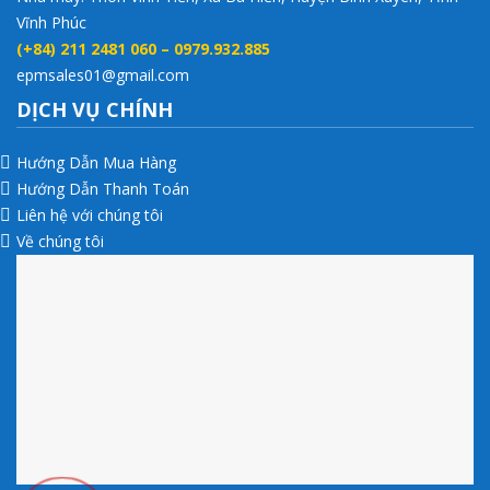
Vĩnh Phúc
(+84) 211 2481 060 – 0979.932.885
epmsales01@gmail.com
DỊCH VỤ CHÍNH
Hướng Dẫn Mua Hàng
Hướng Dẫn Thanh Toán
Liên hệ với chúng tôi
Về chúng tôi