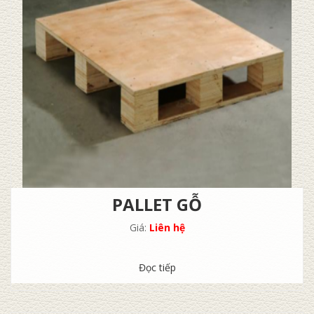
PALLET GỖ
Giá:
Liên hệ
Đọc tiếp