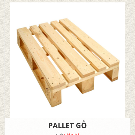
PALLET GỖ