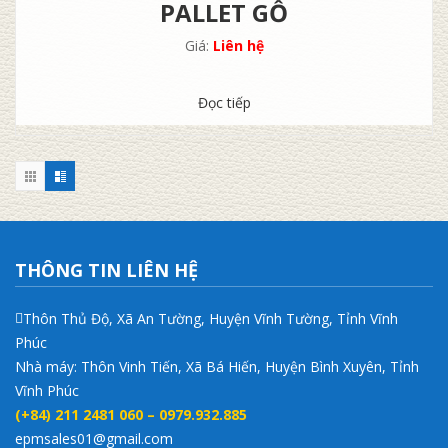
PALLET GỖ
Giá:
Liên hệ
Đọc tiếp
THÔNG TIN LIÊN HỆ
Thôn Thủ Độ, Xã An Tường, Huyện Vĩnh Tường, Tỉnh Vĩnh
Phúc
Nhà máy: Thôn Vinh Tiến, Xã Bá Hiến, Huyện Bình Xuyên, Tỉnh
Vĩnh Phúc
(+84) 211 2481 060 – 0979.932.885
epmsales01@gmail.com