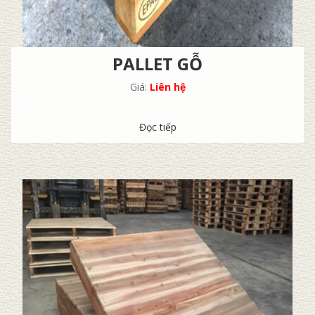
PALLET GỖ
Giá:
Liên hệ
Đọc tiếp