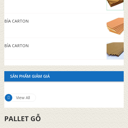
BÌA CARTON
BÌA CARTON
SẢN PHẨM GIẢM GIÁ
View All
PALLET GỖ