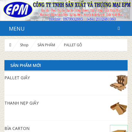
MENU
Shop
SẢN PHẨM
PALLET GỖ
SẢN PHẨM MỚI
PALLET GIẤY
THANH NẸP GIẤY
BÌA CARTON