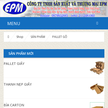
MENU
Shop
SẢN PHẨM
PALLET GỖ
SẢN PHẨM MỚI
PALLET GIẤY
THANH NẸP GIẤY
BÌA CARTON