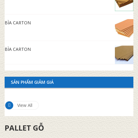
BÌA CARTON
BÌA CARTON
SẢN PHẨM GIẢM GIÁ
View All
PALLET GỖ