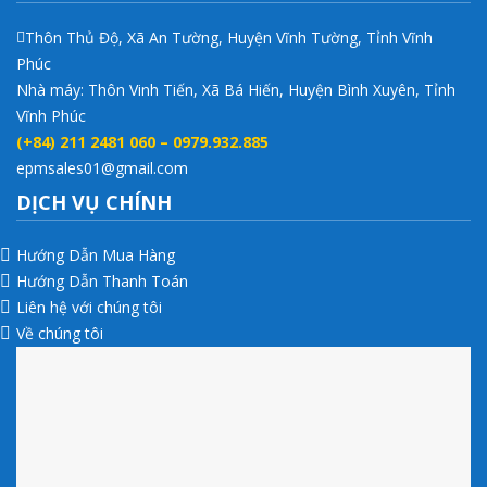
Thôn Thủ Độ, Xã An Tường, Huyện Vĩnh Tường, Tỉnh Vĩnh
Phúc
Nhà máy: Thôn Vinh Tiến, Xã Bá Hiến, Huyện Bình Xuyên, Tỉnh
Vĩnh Phúc
(+84) 211 2481 060 – 0979.932.885
epmsales01@gmail.com
DỊCH VỤ CHÍNH
Hướng Dẫn Mua Hàng
Hướng Dẫn Thanh Toán
Liên hệ với chúng tôi
Về chúng tôi