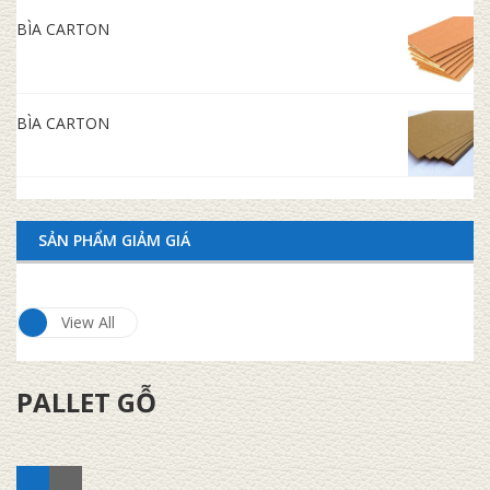
BÌA CARTON
BÌA CARTON
SẢN PHẨM GIẢM GIÁ
View All
PALLET GỖ