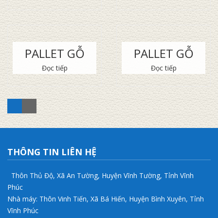
PALLET GỖ
PALLET GỖ
Đọc tiếp
Đọc tiếp
THÔNG TIN LIÊN HỆ
Thôn Thủ Độ, Xã An Tường, Huyện Vĩnh Tường, Tỉnh Vĩnh
Phúc
Nhà máy: Thôn Vinh Tiến, Xã Bá Hiến, Huyện Bình Xuyên, Tỉnh
Vĩnh Phúc