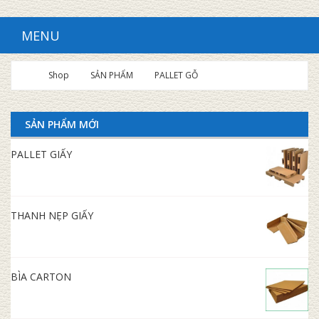
MENU
Shop
SẢN PHẨM
PALLET GỖ
SẢN PHẨM MỚI
PALLET GIẤY
THANH NẸP GIẤY
BÌA CARTON