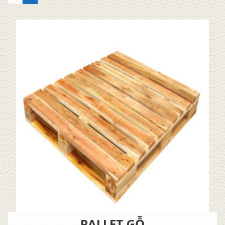
PALLET GỖ