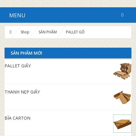
MENU
Shop
SẢN PHẨM
PALLET GỖ
SẢN PHẨM MỚI
PALLET GIẤY
THANH NẸP GIẤY
BÌA CARTON