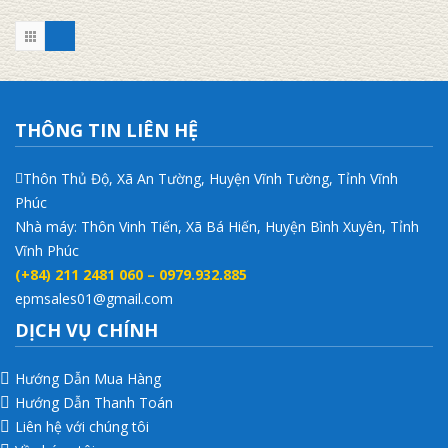
THÔNG TIN LIÊN HỆ
Thôn Thủ Độ, Xã An Tường, Huyện Vĩnh Tường, Tỉnh Vĩnh
Phúc
Nhà máy: Thôn Vinh Tiến, Xã Bá Hiến, Huyện Bình Xuyên, Tỉnh
Vĩnh Phúc
(+84) 211 2481 060 – 0979.932.885
epmsales01@gmail.com
DỊCH VỤ CHÍNH
Hướng Dẫn Mua Hàng
Hướng Dẫn Thanh Toán
Liên hệ với chúng tôi