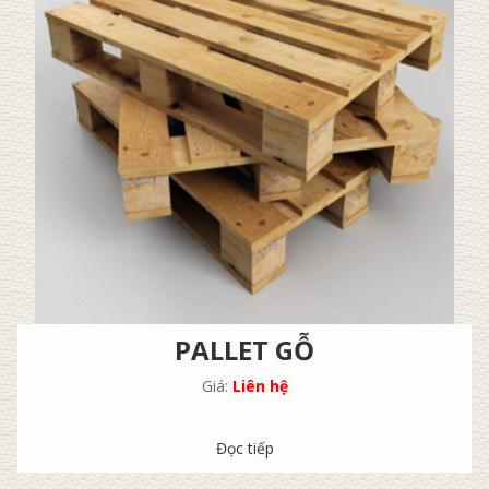
PALLET GỖ
Giá:
Liên hệ
Đọc tiếp