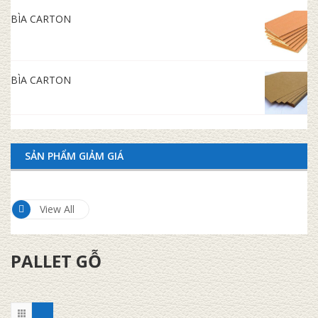
BÌA CARTON
BÌA CARTON
SẢN PHẨM GIẢM GIÁ
View All
PALLET GỖ