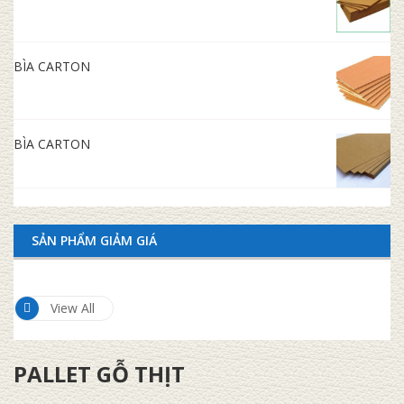
BÌA CARTON
BÌA CARTON
SẢN PHẨM GIẢM GIÁ
View All
PALLET GỖ THỊT