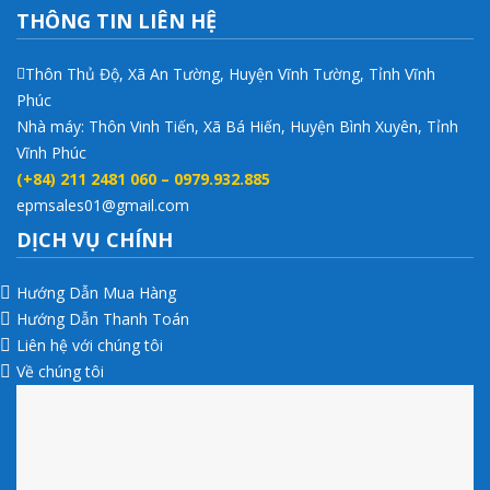
THÔNG TIN LIÊN HỆ
Thôn Thủ Độ, Xã An Tường, Huyện Vĩnh Tường, Tỉnh Vĩnh
Phúc
Nhà máy: Thôn Vinh Tiến, Xã Bá Hiến, Huyện Bình Xuyên, Tỉnh
Vĩnh Phúc
(+84) 211 2481 060 – 0979.932.885
epmsales01@gmail.com
DỊCH VỤ CHÍNH
Hướng Dẫn Mua Hàng
Hướng Dẫn Thanh Toán
Liên hệ với chúng tôi
Về chúng tôi